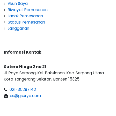
Akun Saya
Riwayat Pemesanan
Lacak Pemesanan
Status Pemesanan
Langganan
Informasi Kontak
Sutera Niaga 2 no 21
Jl. Raya Serpong, Kel. Pakulonan. Kec. Serpong Utara
Kota Tangerang Selatan, Banten 15325
021-35297142
cs@gsurya.com