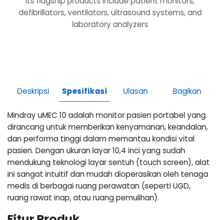
Its flagship products include patient monitors,
defibrillators, ventilators, ultrasound systems, and
laboratory analyzers
Deskripsi
Spesifikasi
Ulasan
Bagikan
Mindray uMEC 10 adalah monitor pasien portabel yang
dirancang untuk memberikan kenyamanan, keandalan,
dan performa tinggi dalam memantau kondisi vital
pasien. Dengan ukuran layar 10,4 inci yang sudah
mendukung teknologi layar sentuh (touch screen), alat
ini sangat intuitif dan mudah dioperasikan oleh tenaga
medis di berbagai ruang perawatan (seperti UGD,
ruang rawat inap, atau ruang pemulihan).
Fitur Produk