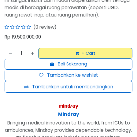
ini sangat intuitif dan mudah dioperasikan oleh tenaga
medis di berbagai ruang perawatan (seperti UGD,
ruang rawat inap, atau ruang pemulihan).
(0 review)
Rp
19.500.000,00
+ Cart
Beli Sekarang
Tambahkan ke wishlist
Tambahkan untuk membandingkan
Mindray
Bringing medical innovation to the world, from ICUs to
ambulances, Mindray provides dependable technology.