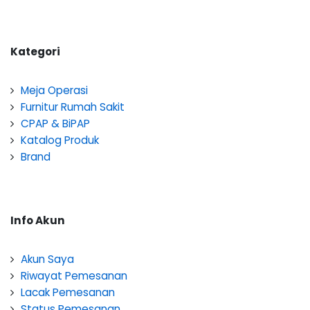
Kategori
Meja Operasi
Furnitur Rumah Sakit
CPAP & BiPAP
Katalog Produk
Brand
Info Akun
Akun Saya
Riwayat Pemesanan
Lacak Pemesanan
Status Pemesanan