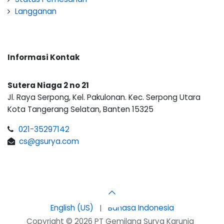
Langganan
Informasi Kontak
Sutera Niaga 2 no 21
Jl. Raya Serpong, Kel. Pakulonan. Kec. Serpong Utara
Kota Tangerang Selatan, Banten 15325
021-35297142
cs@gsurya.com
English (US)
|
Bahasa Indonesia
Copyright © 2026 PT Gemilang Surya Karunia