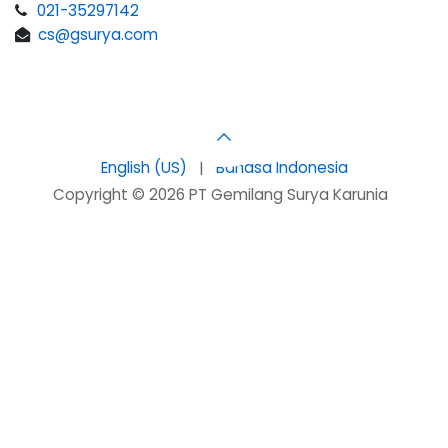
021-35297142
cs@gsurya.com
English (US)
|
Bahasa Indonesia
Copyright © 2026 PT Gemilang Surya Karunia