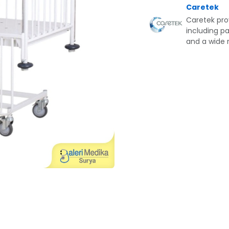
Caretek
Caretek prov
including pa
and a wide r