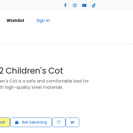
Wishlist
Sign in
2 Children's Cot
en's Cot is a safe and comfortable bed for
th high-quality steel materials.
art
Beli Sekarang