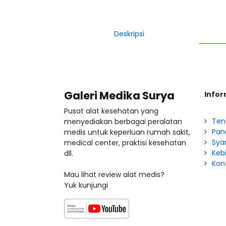
Deskripsi
Galeri Medika Surya
Infor
Pusat alat kesehatan yang
Ten
menyediakan berbagai peralatan
Pan
medis untuk keperluan rumah sakit,
Sya
medical center, praktisi kesehatan
Kebi
dll.
Kon
Mau lihat review alat medis?
Yuk kunjungi