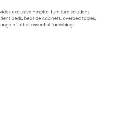
ides exclusive hospital furniture solutions,
tient beds, bedside cabinets, overbed tables,
ange of other essential furnishings.