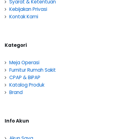
Syarat & Ketentuan
Kebijakan Privasi
Kontak Kami
Kategori
Meja Operasi
Furnitur Rumah Sakit
CPAP & BiPAP
Katalog Produk
Brand
Info Akun
Akun Saya