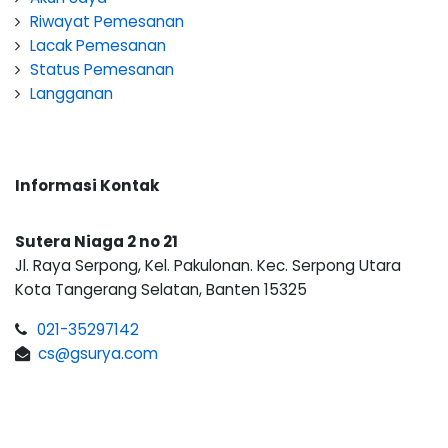
Riwayat Pemesanan
Lacak Pemesanan
Status Pemesanan
Langganan
Informasi Kontak
Sutera Niaga 2 no 21
Jl. Raya Serpong, Kel. Pakulonan. Kec. Serpong Utara
Kota Tangerang Selatan, Banten 15325
021-35297142
cs@gsurya.com