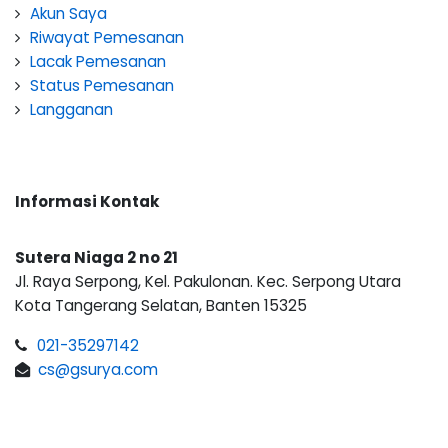
Akun Saya
Riwayat Pemesanan
Lacak Pemesanan
Status Pemesanan
Langganan
Informasi Kontak
Sutera Niaga 2 no 21
Jl. Raya Serpong, Kel. Pakulonan. Kec. Serpong Utara
Kota Tangerang Selatan, Banten 15325
021-35297142
cs@gsurya.com