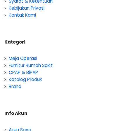
Syarat & Ketentuan
Kebijakan Privasi
Kontak Kami
Kategori
Meja Operasi
Furnitur Rumah Sakit
CPAP & BiPAP
Katalog Produk
Brand
Info Akun
Akun Saya