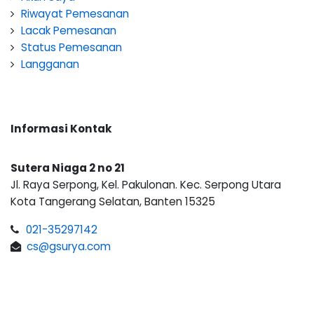
Riwayat Pemesanan
Lacak Pemesanan
Status Pemesanan
Langganan
Informasi Kontak
Sutera Niaga 2 no 21
Jl. Raya Serpong, Kel. Pakulonan. Kec. Serpong Utara
Kota Tangerang Selatan, Banten 15325
021-35297142
cs@gsurya.com