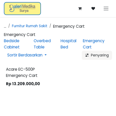
Skip ke Konten
...
Furnitur Rumah Sakit
Emergency Cart
Emergency Cart
Bedside
Overbed
Hospital
Emergency
Cabinet
Table
Bed
Cart
Sortir Berdasarkan
Penyaring
Sale
Acare EC-500P
Emergency Cart
Rp
13.209.000,00